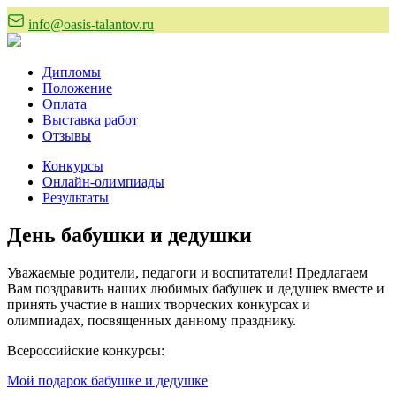
info@oasis-talantov.ru
Дипломы
Положение
Оплата
Выставка работ
Отзывы
Конкурсы
Онлайн-олимпиады
Результаты
День бабушки и дедушки
Уважаемые родители, педагоги и воспитатели! Предлагаем
Вам поздравить наших любимых бабушек и дедушек вместе и
принять участие в наших творческих конкурсах и
олимпиадах, посвященных данному празднику.
Всероссийские конкурсы:
Мой подарок бабушке и дедушке