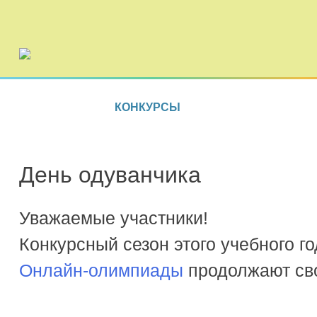
КОНКУРСЫ
День одуванчика
Уважаемые участники!
Конкурсный сезон этого учебного г
Онлайн-олимпиады
продолжают сво