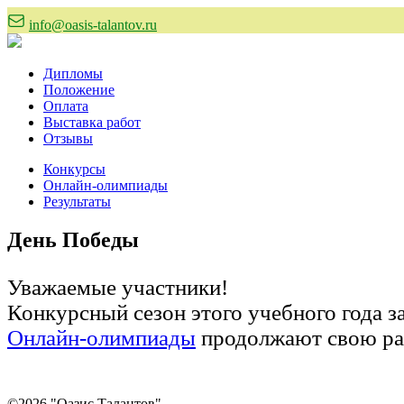
info@oasis-talantov.ru
Дипломы
Положение
Оплата
Выставка работ
Отзывы
Конкурсы
Онлайн-олимпиады
Результаты
День Победы
Уважаемые участники!
Конкурсный сезон этого учебного года 
Онлайн-олимпиады
продолжают свою ра
©2026 "Оазис Талантов"