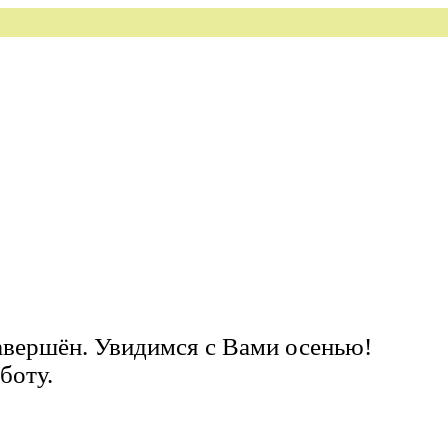
завершён. Увидимся с Вами осенью!
боту.