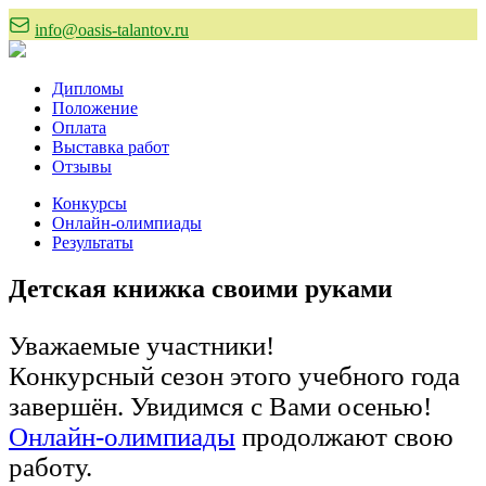
info@oasis-talantov.ru
Дипломы
Положение
Оплата
Выставка работ
Отзывы
Конкурсы
Онлайн-олимпиады
Результаты
Детская книжка своими руками
Уважаемые участники!
Конкурсный сезон этого учебного года
завершён. Увидимся с Вами осенью!
Онлайн-олимпиады
продолжают свою
работу.