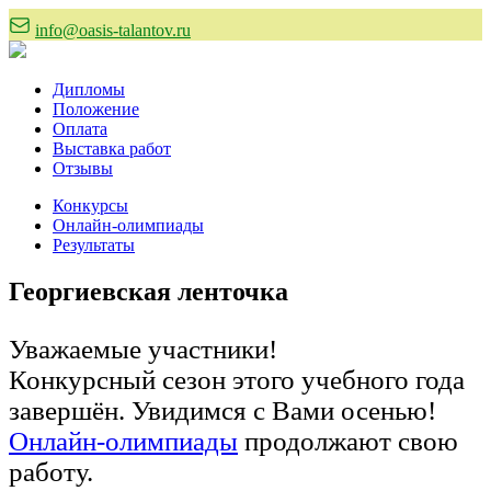
info@oasis-talantov.ru
Дипломы
Положение
Оплата
Выставка работ
Отзывы
Конкурсы
Онлайн-олимпиады
Результаты
Георгиевская ленточка
Уважаемые участники!
Конкурсный сезон этого учебного года
завершён. Увидимся с Вами осенью!
Онлайн-олимпиады
продолжают свою
работу.