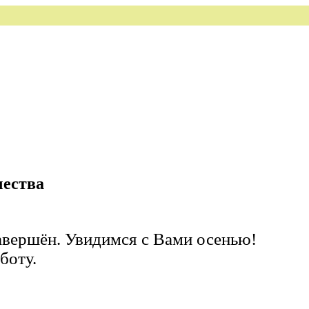
чества
завершён. Увидимся с Вами осенью!
боту.