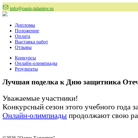
info@oasis-talantov.ru
Дипломы
Положение
Оплата
Выставка работ
Отзывы
Конкурсы
Онлайн-олимпиады
Результаты
Лучшая поделка к Дню защитника Оте
Уважаемые участники!
Конкурсный сезон этого учебного года 
Онлайн-олимпиады
продолжают свою ра
©2026 "Оазис Талантов"