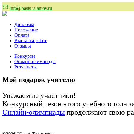
info@oasis-talantov.ru
Дипломы
Положение
Оплата
Выставка работ
Отзывы
Конкурсы
Онлайн-олимпиады
Результаты
Мой подарок учителю
Уважаемые участники!
Конкурсный сезон этого учебного года 
Онлайн-олимпиады
продолжают свою ра
©2026 "Оазис Талантов"