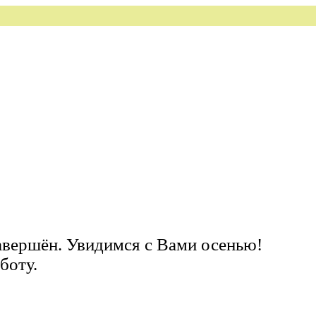
завершён. Увидимся с Вами осенью!
боту.