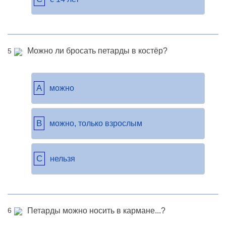
Можно ли бросать петарды в костёр?
5
A
можно
B
можно, только взрослым
C
нельзя
Петарды можно носить в кармане...?
6