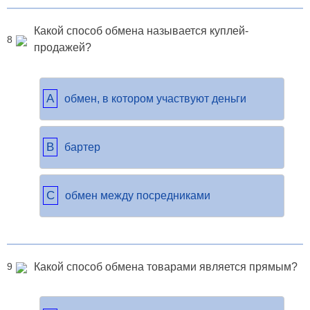
Какой способ обмена называется куплей-
8
продажей?
A
обмен, в котором участвуют деньги
B
бартер
C
обмен между посредниками
Какой способ обмена товарами является прямым?
9