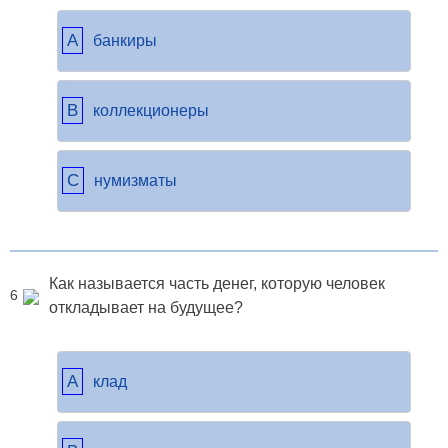
A
банкиры
B
коллекционеры
C
нумизматы
Как называется часть денег, которую человек
6
откладывает на будущее?
A
клад