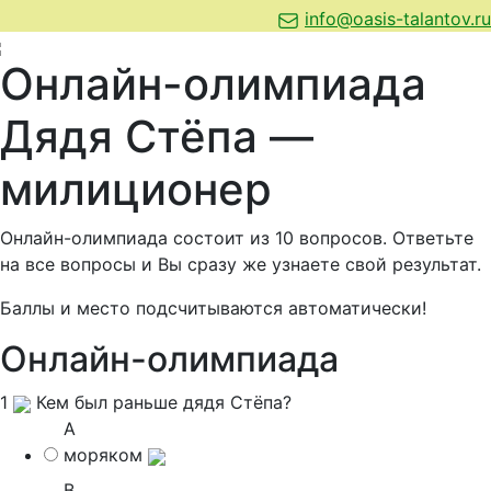
info@oasis-talantov.ru
Онлайн-олимпиада
Дядя Стёпа —
милиционер
Онлайн-олимпиада состоит из 10 вопросов. Ответьте
на все вопросы и Вы сразу же узнаете свой результат.
Баллы и место подсчитываются автоматически!
Онлайн-олимпиада
1
Кем был раньше дядя Стёпа?
A
моряком
B