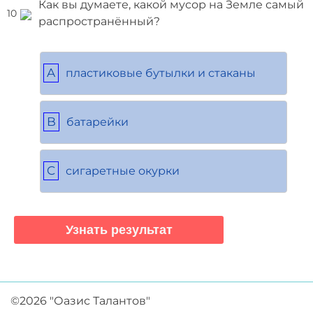
Как вы думаете, какой мусор на Земле самый
10
распространённый?
A
пластиковые бутылки и стаканы
B
батарейки
C
сигаретные окурки
©2026 "Оазис Талантов"