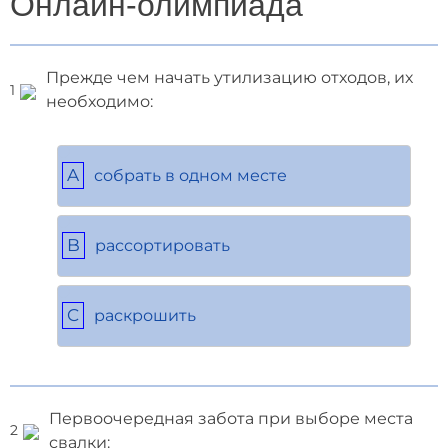
Онлайн-олимпиада
Прежде чем начать утилизацию отходов, их
1
необходимо:
A
собрать в одном месте
B
рассортировать
C
раскрошить
Первоочередная забота при выборе места
2
свалки: