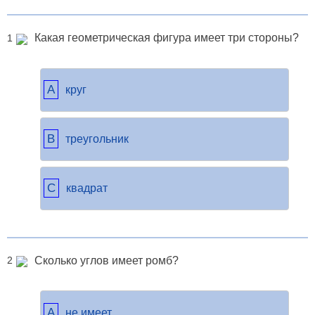
Какая геометрическая фигура имеет три стороны?
1
A
круг
B
треугольник
C
квадрат
Сколько углов имеет ромб?
2
A
не имеет