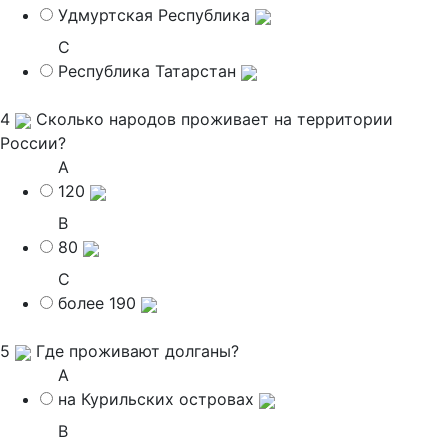
Удмуртская Республика
C
Республика Татарстан
4
Сколько народов проживает на территории
России?
A
120
B
80
C
более 190
5
Где проживают долганы?
A
на Курильских островах
B