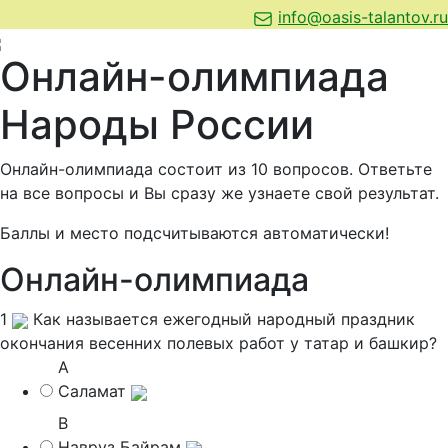
info@oasis-talantov.ru
Онлайн-олимпиада
Народы России
Онлайн-олимпиада состоит из 10 вопросов. Ответьте
на все вопросы и Вы сразу же узнаете свой результат.
Баллы и место подсчитываются автоматически!
Онлайн-олимпиада
1
Как называется ежегодный народный праздник
окончания весенних полевых работ у татар и башкир?
A
Саламат
B
Навруз Байрам