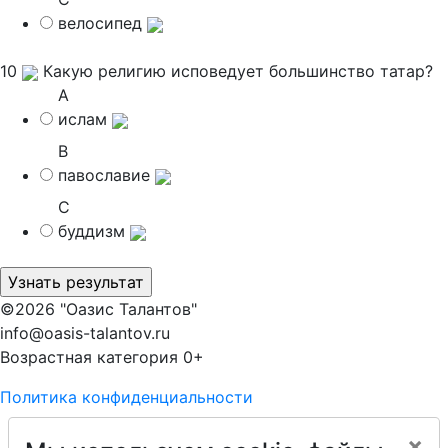
велосипед
10
Какую религию исповедует большинство татар?
A
ислам
B
павославие
C
буддизм
©2026 "Оазис Талантов"
info@oasis-talantov.ru
Возрастная категория 0+
Политика конфиденциальности
×