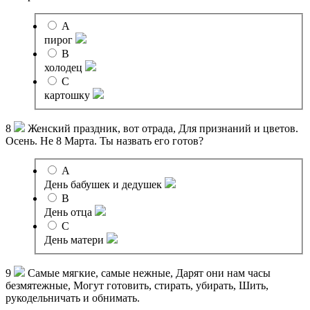
A
пирог
B
холодец
C
картошку
8
Женский праздник, вот отрада, Для признаний и цветов.
Осень. Не 8 Марта. Ты назвать его готов?
A
День бабушек и дедушек
B
День отца
C
День матери
9
Самые мягкие, самые нежные, Дарят они нам часы
безмятежные, Могут готовить, стирать, убирать, Шить,
рукодельничать и обнимать.