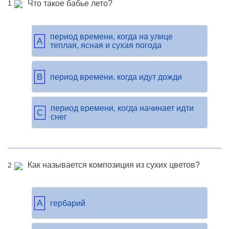
Что такое бабье лето?
1
период времени, когда на улице
A
теплая, ясная и сухая погода
B
период времени, когда идут дожди
период времени, когда начинает идти
C
снег
Как называется композиция из сухих цветов?
2
A
гербарий