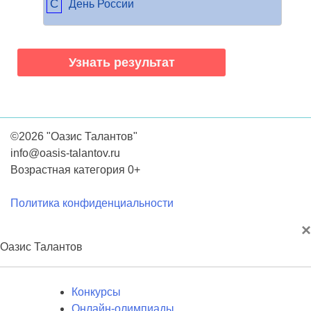
C
День России
©2026 "Оазис Талантов"
info@oasis-talantov.ru
Возрастная категория 0+
Политика конфиденциальности
×
Оазис Талантов
Конкурсы
Онлайн-олимпиады