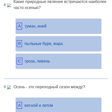
Какие природные явления встречаются наиболее
8
часто осенью?
A
туман, иней
B
пыльные бури, жара
C
гроза, ливень
Осень - это переходный сезон между?
9
A
весной и летом