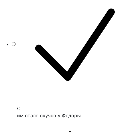
C
им стало скучно у Федоры