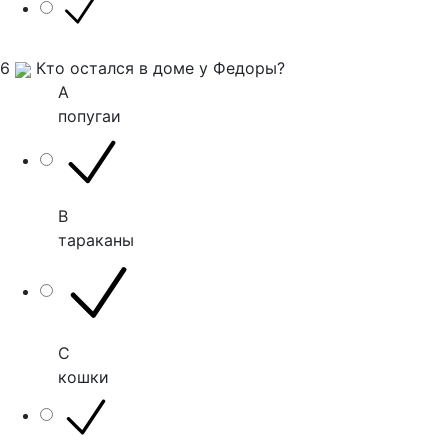
6
Кто остался в доме у Федоры?
A
попугаи
B
тараканы
C
кошки