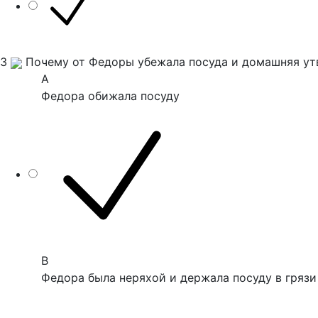
3
Почему от Федоры убежала посуда и домашняя ут
A
Федора обижала посуду
B
Федора была неряхой и держала посуду в грязи