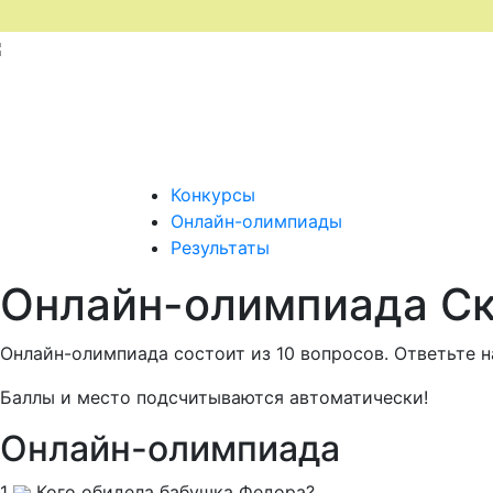
Конкурсы
Онлайн-олимпиады
Результаты
Онлайн-олимпиада Ск
Онлайн-олимпиада состоит из 10 вопросов. Ответьте на
Баллы и место подсчитываются автоматически!
Онлайн-олимпиада
1
Кого обидела бабушка Федора?