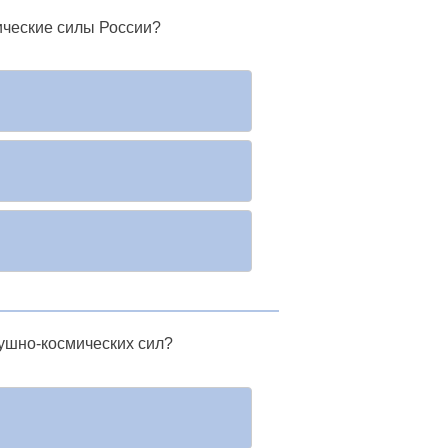
ческие силы России?
ушно-космических сил?