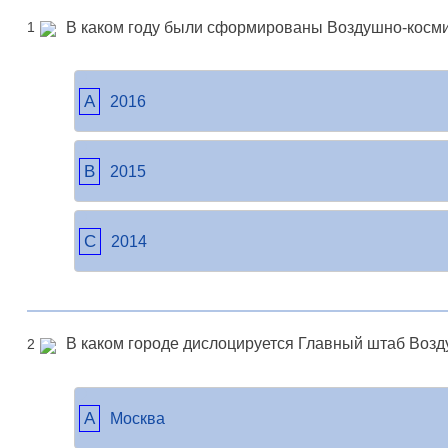
В каком году были сформированы Воздушно-косми
1
A
2016
B
2015
C
2014
В каком городе дислоцируется Главный штаб Возд
2
A
Москва