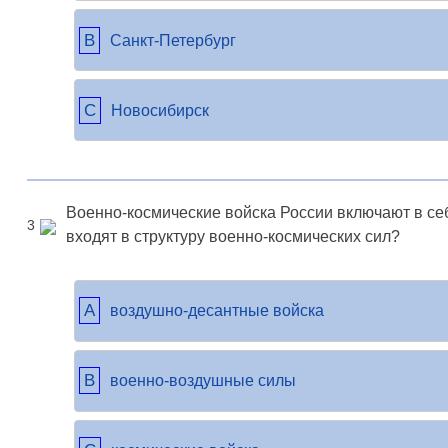
B
Санкт-Петербург
C
Новосибирск
Военно-космические войска России включают в себ
3
входят в структуру военно-космических сил?
A
воздушно-десантные войска
B
военно-воздушные силы