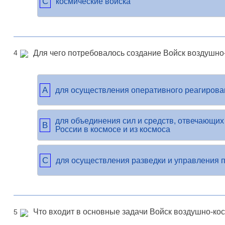
C
космические войска
Для чего потребовалось создание Войск воздушн
4
A
для осуществления оперативного реагирова
для объединения сил и средств, отвечающих
B
России в космосе и из космоса
C
для осуществления разведки и управления 
Что входит в основные задачи Войск воздушно-ко
5