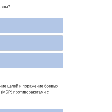
роны?
ение целей и поражение боевых
 (МБР) противоракетами с