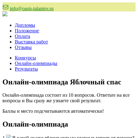
info@oasis-talantov.ru
Дипломы
Положение
Оплата
Выставка работ
Отзывы
Конкурсы
Онлайн-олимпиады
Результаты
Онлайн-олимпиада Яблочный спас
Онлайн-олимпиада состоит из 10 вопросов. Ответьте на все
вопросы и Вы сразу же узнаете свой результат.
Баллы и место подсчитываются автоматически!
Онлайн-олимпиада
1
В какой сказке яблоня укрыла главных героев от погони?