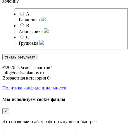
яблони?
A
Банановка
B
Ананасовка
C
Грушовка
©2026 "Оазис Талантов"
info@oasis-talantov.ru
Возрастная категория 0+
Политика конфиденциальности
Мы используем cookie-файлы
×
Это позволяет сайту работать лучше и быстрее.