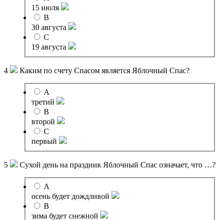
15 июля
B
30 августа
C
19 августа
4
Каким по счету Спасом является Яблочный Спас?
A
третий
B
второй
C
первый
5
Сухой день на праздник Яблочный Спас означает, что …?
A
осень будет дождливой
B
зима будет снежной