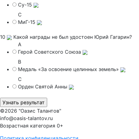
Су-15
C
МиГ-15
10
Какой награды не был удостоен Юрий Гагарин?
A
Герой Советского Союза
B
Медаль «За освоение целинных земель»
C
Орден Святой Анны
©2026 "Оазис Талантов"
info@oasis-talantov.ru
Возрастная категория 0+
Политика конфиденциальности