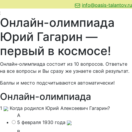
info@oasis-talantov.ru
Онлайн-олимпиада
Юрий Гагарин —
первый в космосе!
Онлайн-олимпиада состоит из 10 вопросов. Ответьте
на все вопросы и Вы сразу же узнаете свой результат.
Баллы и место подсчитываются автоматически!
Онлайн-олимпиада
1
Когда родился Юрий Алексеевич Гагарин?
A
5 февраля 1930 года
B