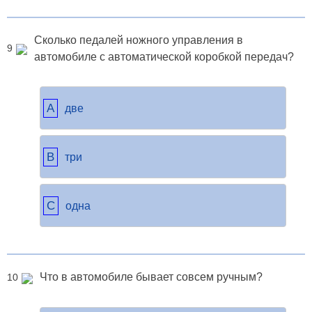
Сколько педалей ножного управления в
9
автомобиле с автоматической коробкой передач?
A
две
B
три
C
одна
Что в автомобиле бывает совсем ручным?
10