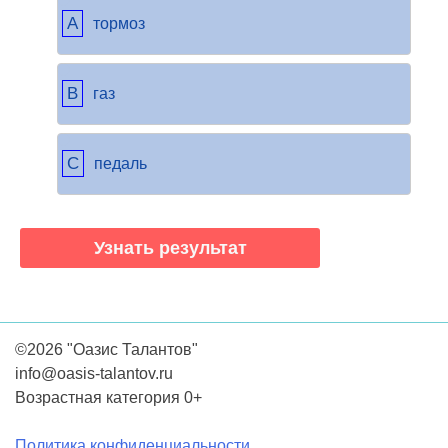
A
тормоз
B
газ
C
педаль
©2026 "Оазис Талантов"
info@oasis-talantov.ru
Возрастная категория 0+
Политика конфиденциальности