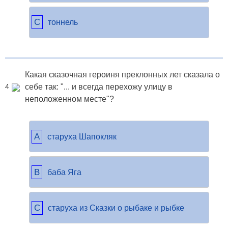
C
тоннель
Какая сказочная героиня преклонных лет сказала о
себе так: "... и всегда перехожу улицу в
4
неположенном месте"?
A
старуха Шапокляк
B
баба Яга
C
старуха из Сказки о рыбаке и рыбке