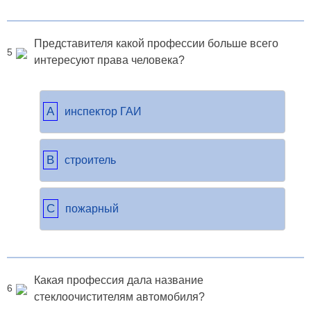
Представителя какой профессии больше всего
5
интересуют права человека?
A
инспектор ГАИ
B
строитель
C
пожарный
Какая профессия дала название
6
стеклоочистителям автомобиля?