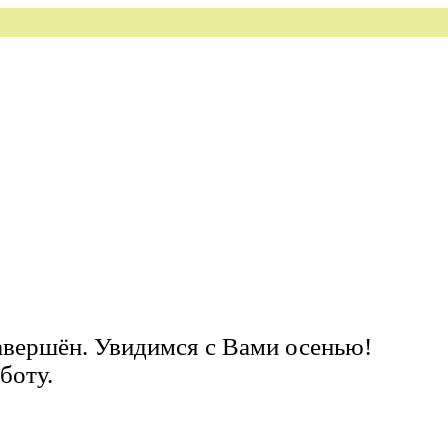
завершён. Увидимся с Вами осенью!
боту.