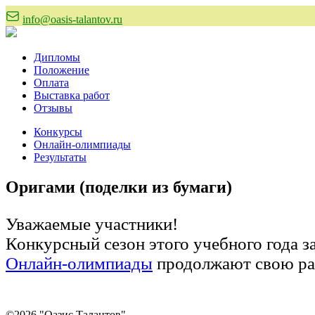
info@oasis-talantov.ru
Дипломы
Положение
Оплата
Выставка работ
Отзывы
Конкурсы
Онлайн-олимпиады
Результаты
Оригами (поделки из бумаги)
Уважаемые участники!
Конкурсный сезон этого учебного года 
Онлайн-олимпиады
продолжают свою ра
©2026 "Оазис Талантов"