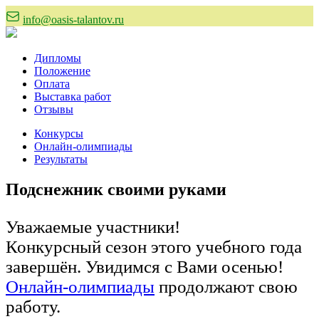
info@oasis-talantov.ru
Дипломы
Положение
Оплата
Выставка работ
Отзывы
Конкурсы
Онлайн-олимпиады
Результаты
Подснежник своими руками
Уважаемые участники!
Конкурсный сезон этого учебного года
завершён. Увидимся с Вами осенью!
Онлайн-олимпиады
продолжают свою
работу.