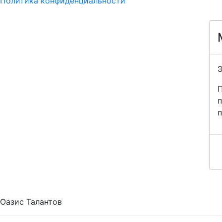
Политика конфиденциальности
Э
п
п
Оазис Талантов