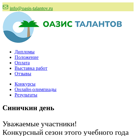
info@oasis-talantov.ru
Дипломы
Положение
Оплата
Выставка работ
Отзывы
Конкурсы
Онлайн-олимпиады
Результаты
Синичкин день
Уважаемые участники!
Конкурсный сезон этого учебного года