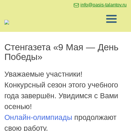
info@oasis-talantov.ru
Стенгазета «9 Мая — День
Победы»
Уважаемые участники!
Конкурсный сезон этого учебного
года завершён. Увидимся с Вами
осенью!
Онлайн-олимпиады
продолжают
свою работу.