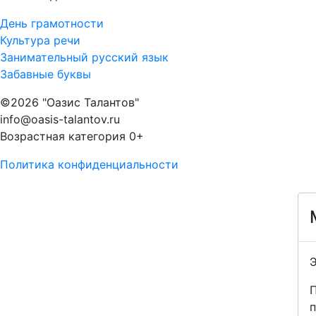
День грамотности
Культура речи
Занимательный русский язык
Забавные буквы
©2026 "Оазис Талантов"
info@oasis-talantov.ru
Возрастная категория 0+
Политика конфиденциальности
Э
п