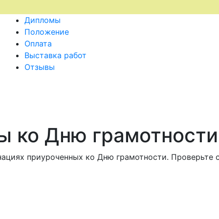
Дипломы
Положение
Оплата
Выставка работ
Отзывы
ы ко Дню грамотности
нациях приуроченных ко Дню грамотности. Проверьте с