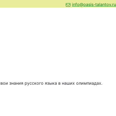
info@oasis-talantov.ru
вои знания русского языка в наших олимпиадах.