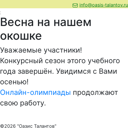
info@oasis-talantov.ru
Весна на нашем
окошке
Уважаемые участники!
Конкурсный сезон этого учебного
года завершён. Увидимся с Вами
осенью!
Онлайн-олимпиады
продолжают
свою работу.
©2026 "Оазис Талантов"