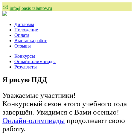
info@oasis-talantov.ru
Дипломы
Положение
Оплата
Выставка работ
Отзывы
Конкурсы
Онлайн-олимпиады
Результаты
Я рисую ПДД
Уважаемые участники!
Конкурсный сезон этого учебного года
завершён. Увидимся с Вами осенью!
Онлайн-олимпиады
продолжают свою
работу.